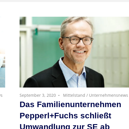
ws
September 3, 2020
Mittelstand
/
Unternehmensnews
Das Familienunternehmen
Pepperl+Fuchs schließt
Umwandlung zur SE ab