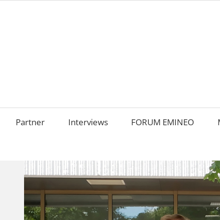
AMILIENUNTERNEHM
m
OKUS
Partner
Interviews
FORUM EMINEO