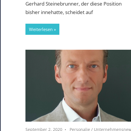
Gerhard Steinebrunner, der diese Position
bisher innehatte, scheidet auf
Weiterlesen
September 2, 2020
Personalie
/
Unternehmensne