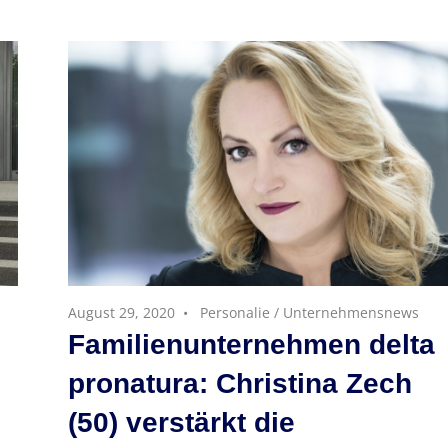
August 29, 2020
Personalie
/
Unternehmensnews
Familienunternehmen delta
pronatura: Christina Zech
(50) verstärkt die