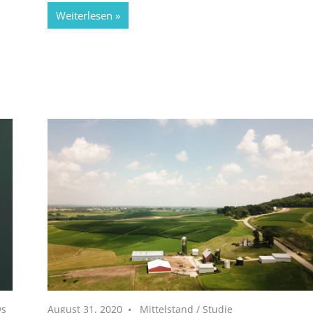
Weiterlesen
ws
August 31, 2020
Mittelstand
/
Studie