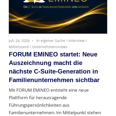
Juli 24, 2026
In eigener Sache
/
Interview
/
Mittelstand
/
Unternehmensnews
FORUM EMINEO startet: Neue
Auszeichnung macht die
nächste C-Suite-Generation in
Familienunternehmen sichtbar
Mit FORUM EMINEO entsteht eine neue
Plattform für herausragende
Führungspersönlichkeiten aus
Familienunternehmen. Im Mittelpunkt stehen