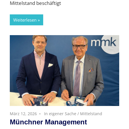
Mittelstand beschäftigt
Weiterlesen
März 12, 2026
In eigener Sache
/
Mittelstand
Münchner Management