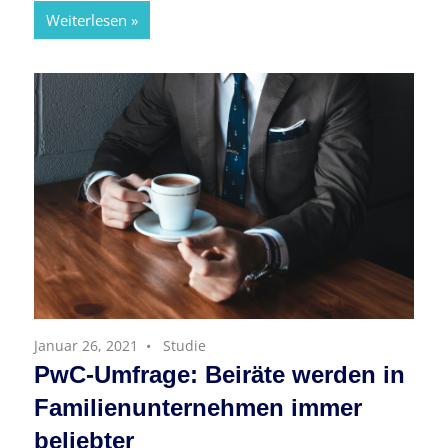
Weiterlesen
Januar 26, 2021
Studie
PwC-Umfrage: Beiräte werden in
Familienunternehmen immer
beliebter