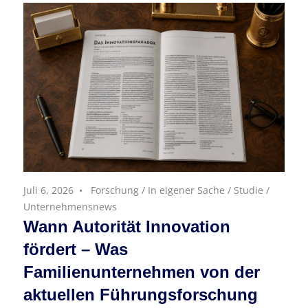
Juli 6, 2026
Forschung
/
In eigener Sache
/
Studie
/
Unternehmensnews
Wann Autorität Innovation
fördert – Was
Familienunternehmen von der
aktuellen Führungsforschung