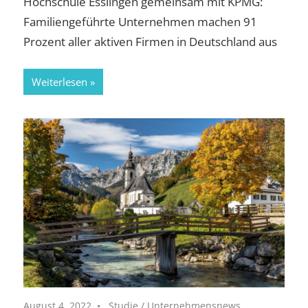
Hochschule Esslingen gemeinsam mit KPMG:
Familiengeführte Unternehmen machen 91
Prozent aller aktiven Firmen in Deutschland aus
Weiterlesen
August 4, 2022
Studie
/
Unternehmensnews