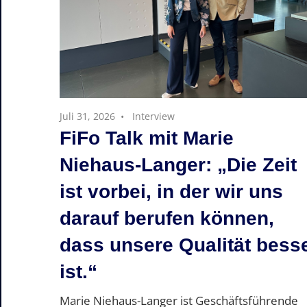
Juli 31, 2026
Interview
FiFo Talk mit Marie
Niehaus-Langer: „Die Zeit
ist vorbei, in der wir uns
darauf berufen können,
dass unsere Qualität bess
ist.“
Marie Niehaus-Langer ist Geschäftsführende