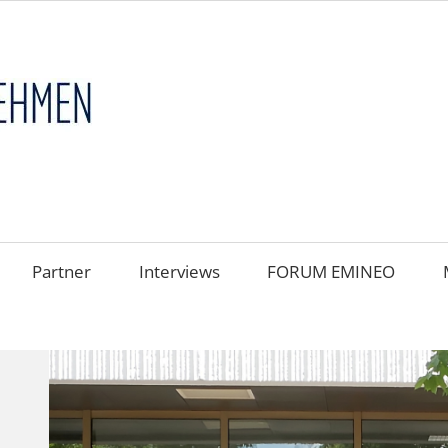
FAMILIENUNT
im
FOKUS
Partner
Interviews
FORUM EMINEO