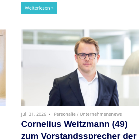
Weiterlesen
Juli 31, 2026
Personalie
/
Unternehmensnews
Cornelius Weitzmann (49)
zum Vorstandssprecher der