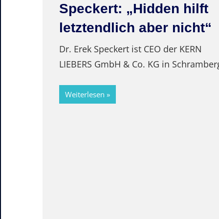
Speckert: „Hidden hilft
letztendlich aber nicht“
Dr. Erek Speckert ist CEO der KERN
LIEBERS GmbH & Co. KG in Schramber
Weiterlesen