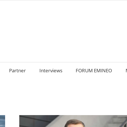
AMILIENUNTERNEHM
m
OKUS
Partner
Interviews
FORUM EMINEO