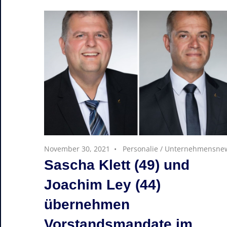
November 30, 2021
Personalie
/
Unternehmensne
Sascha Klett (49) und
Joachim Ley (44)
übernehmen
Vorstandsmandate im