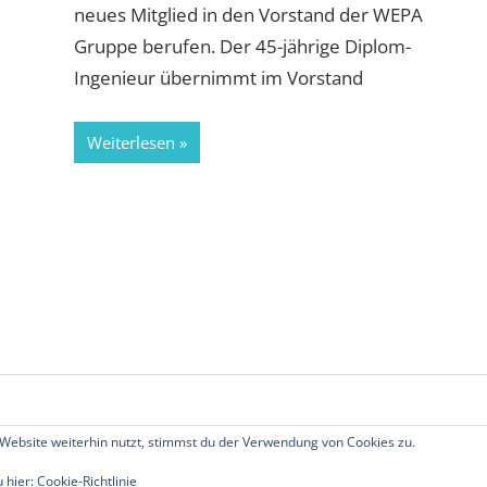
neues Mitglied in den Vorstand der WEPA
Gruppe berufen. Der 45-jährige Diplom-
Ingenieur übernimmt im Vorstand
Weiterlesen
ste
räge
Website weiterhin nutzt, stimmst du der Verwendung von Cookies zu.
echte vorbehalten.
u hier:
Cookie-Richtlinie