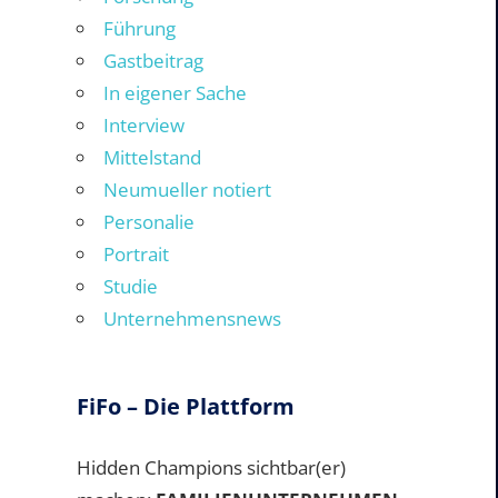
Führung
Gastbeitrag
In eigener Sache
Interview
Mittelstand
Neumueller notiert
Personalie
Portrait
Studie
Unternehmensnews
FiFo – Die Plattform
Hidden Champions sichtbar(er)