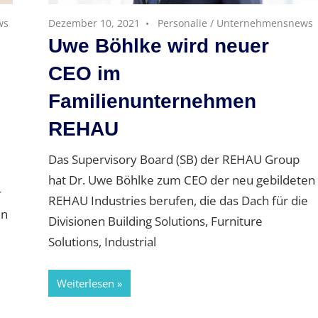
ws
Dezember 10, 2021
Personalie
/
Unternehmensnews
Uwe Böhlke wird neuer
CEO im
Familienunternehmen
REHAU
Das Supervisory Board (SB) der REHAU Group
hat Dr. Uwe Böhlke zum CEO der neu gebildeten
r
REHAU Industries berufen, die das Dach für die
en
Divisionen Building Solutions, Furniture
Solutions, Industrial
Weiterlesen