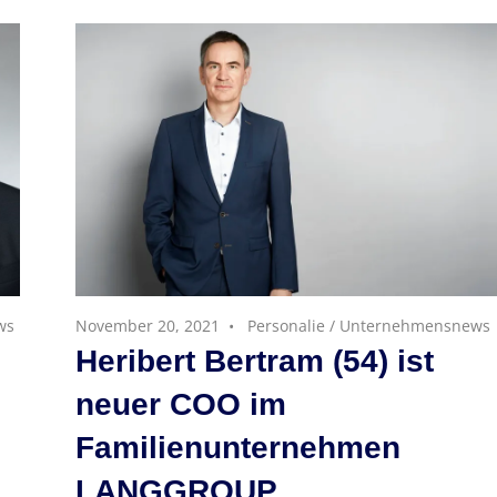
ws
November 20, 2021
Personalie
/
Unternehmensnews
Heribert Bertram (54) ist
neuer COO im
Familienunternehmen
LANGGROUP