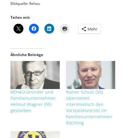
Bildquelle: Rehau
Teilen mit:
Mehr
Ähnliche Beiträge
REHAU-Gründer und
Rainer Schulz (56)
Familienunternehmer
übernimmt
Helmut Wagner (95)
interimistisch den
gestorben
Vorstandsvorsitz im
Familienunternehmen
Röchling