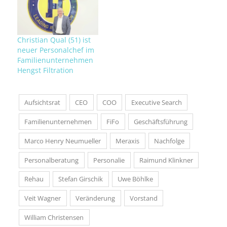
Christian Qual (51) ist
neuer Personalchef im
Familienunternehmen
Hengst Filtration
Aufsichtsrat
CEO
COO
Executive Search
Familienunternehmen
FiFo
Geschäftsführung
Marco Henry Neumueller
Meraxis
Nachfolge
Personalberatung
Personalie
Raimund Klinkner
Rehau
Stefan Girschik
Uwe Böhlke
Veit Wagner
Veränderung
Vorstand
William Christensen