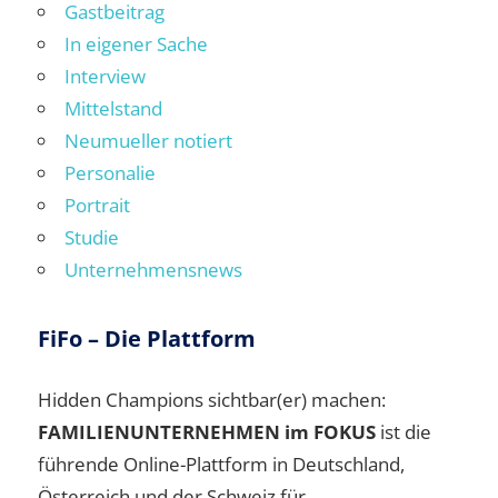
Gastbeitrag
In eigener Sache
Interview
Mittelstand
Neumueller notiert
Personalie
Portrait
Studie
Unternehmensnews
FiFo – Die Plattform
Hidden Champions sichtbar(er) machen:
FAMILIENUNTERNEHMEN im FOKUS
ist die
führende Online-Plattform in Deutschland,
Österreich und der Schweiz für