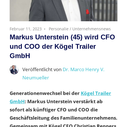
Februar 11, 2023
Personalie
/
Unternehmensnews
Markus Unterstein (45) wird CFO
und COO der Kögel Trailer
GmbH
Veröffentlicht von
Dr. Marco Henry V.
Neumueller
Generationenwechsel bei der
Kögel Trailer
GmbH
: Markus Unterstein verstärkt ab
sofort als künftiger CFO und COO die
Geschäftsleitung des Familienunternehmens.
Gemeinsam mit Kögel CEO Christian Renners