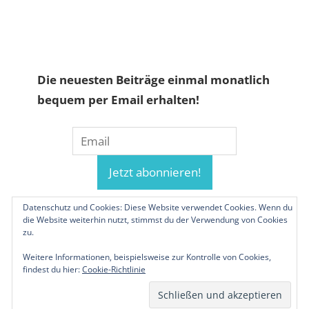
Die neuesten Beiträge einmal monatlich
bequem per Email erhalten!
Datenschutz und Cookies: Diese Website verwendet Cookies. Wenn du
die Website weiterhin nutzt, stimmst du der Verwendung von Cookies
zu.
Weitere Informationen, beispielsweise zur Kontrolle von Cookies,
findest du hier:
Cookie-Richtlinie
© 2019-2026 Familienunternehmen.eu. Alle
Rechte vorbehalten.