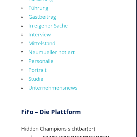
Führung
Gastbeitrag
In eigener Sache
Interview
Mittelstand
Neumueller notiert
Personalie
Portrait
Studie
Unternehmensnews
FiFo – Die Plattform
Hidden Champions sichtbar(er)