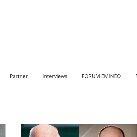
AMILIENUNTERNEHM
m
OKUS
Partner
Interviews
FORUM EMINEO