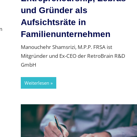
und Gründer als
Aufsichtsräte in
m
Familienunternehmen
Manouchehr Shamsrizi, M.P.P. FRSA ist
Mitgründer und Ex-CEO der RetroBrain R&D
GmbH
Weiterlesen