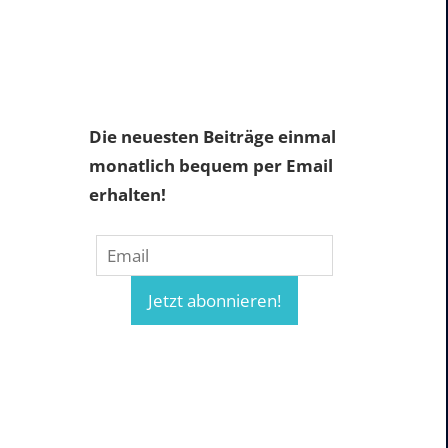
Die neuesten Beiträge einmal
monatlich bequem per Email
erhalten!