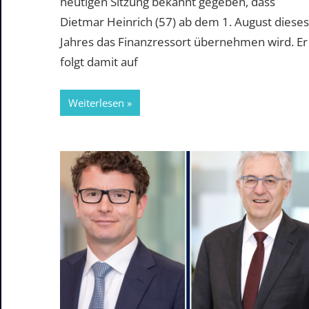
heutigen Sitzung bekannt gegeben, dass
Dietmar Heinrich (57) ab dem 1. August dieses
Jahres das Finanzressort übernehmen wird. Er
folgt damit auf
Weiterlesen