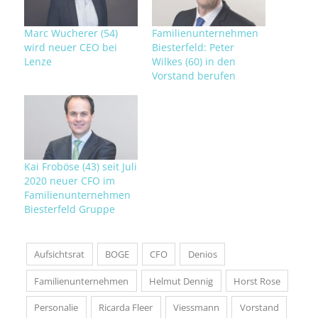
Marc Wucherer (54)
Familienunternehmen
wird neuer CEO bei
Biesterfeld: Peter
Lenze
Wilkes (60) in den
Vorstand berufen
Kai Froböse (43) seit Juli
2020 neuer CFO im
Familienunternehmen
Biesterfeld Gruppe
Aufsichtsrat
BOGE
CFO
Denios
Familienunternehmen
Helmut Dennig
Horst Rose
Personalie
Ricarda Fleer
Viessmann
Vorstand