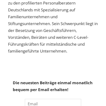
zu den profilierten Personalberatern
Deutschlands mit Spezialisierung auf
Familienunternehmen und
Stiftungsunternehmen. Sein Schwerpunkt liegt in
der Besetzung von Geschäftsführern,
Vorständen, Beiräten und weiteren C-Level-
Führungskräften für mittelständische und
familiengeführte Unternehmen.
Die neuesten Beiträge einmal monatlich
bequem per Email erhalten!