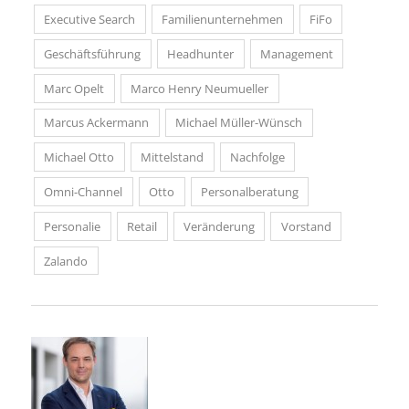
Executive Search
Familienunternehmen
FiFo
Geschäftsführung
Headhunter
Management
Marc Opelt
Marco Henry Neumueller
Marcus Ackermann
Michael Müller-Wünsch
Michael Otto
Mittelstand
Nachfolge
Omni-Channel
Otto
Personalberatung
Personalie
Retail
Veränderung
Vorstand
Zalando