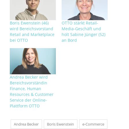
Boris Ewenstein (46)
OTTO stärkt Retail-
wird Bereichsvorstand
Media-Geschäft und
Retail and Marketplace
holt Sabine Jünger (52)
bei OTTO
an Bord
Andrea Becker wird
Bereichsvorständin
Finance, Human
Resources & Customer
Service der Online-
Plattform OTTO
Andrea Becker
Boris Ewenstein
e-Commerce