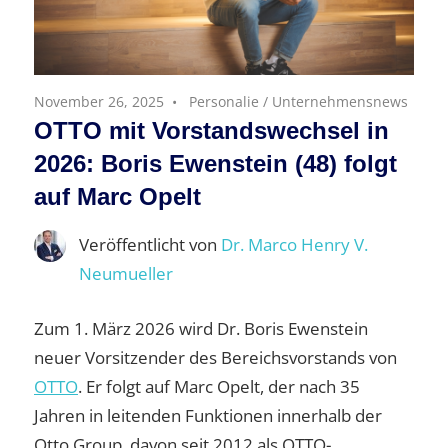
November 26, 2025
Personalie
/
Unternehmensnews
OTTO mit Vorstandswechsel in
2026: Boris Ewenstein (48) folgt
auf Marc Opelt
Veröffentlicht von
Dr. Marco Henry V.
Neumueller
Zum 1. März 2026 wird Dr. Boris Ewenstein
neuer Vorsitzender des Bereichsvorstands von
OTTO
. Er folgt auf Marc Opelt, der nach 35
Jahren in leitenden Funktionen innerhalb der
Otto Group, davon seit 2012 als OTTO-