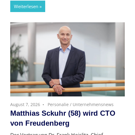
Weiterlesen
August 7, 2026
Personalie
/
Unternehmensnews
Matthias Sckuhr (58) wird CTO
von Freudenberg
Der Vertrag von Dr. Frank Heislitz, Chief