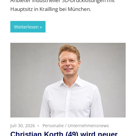
Anbieter industrieller 3D-Drucklösungen mit
Hauptsitz in Krailling bei München.
Weiterlesen
Juli 30, 2026
Personalie
/
Unternehmensnews
Christian Korth (49) wird neuer