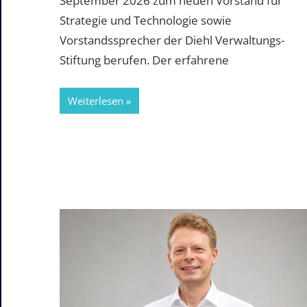
September 2026 zum neuen Vorstand für
Strategie und Technologie sowie
Vorstandssprecher der Diehl Verwaltungs-
Stiftung berufen. Der erfahrene
Weiterlesen