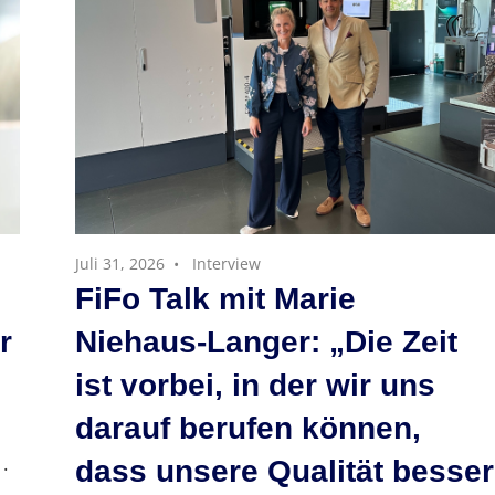
Juli 31, 2026
Interview
FiFo Talk mit Marie
r
Niehaus-Langer: „Die Zeit
ist vorbei, in der wir uns
darauf berufen können,
.
dass unsere Qualität besser