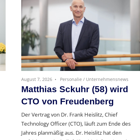
August 7, 2026
Personalie
/
Unternehmensnews
Matthias Sckuhr (58) wird
CTO von Freudenberg
Der Vertrag von Dr. Frank Heislitz, Chief
Technology Officer (CTO), läuft zum Ende des
Jahres planmäßig aus. Dr. Heislitz hat den