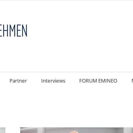
FAMILIENUNT
im
FOKUS
Partner
Interviews
FORUM EMINEO