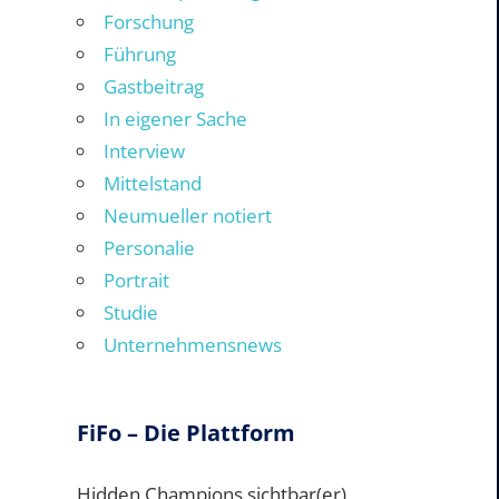
Forschung
Führung
Gastbeitrag
In eigener Sache
Interview
Mittelstand
Neumueller notiert
Personalie
Portrait
Studie
Unternehmensnews
FiFo – Die Plattform
Hidden Champions sichtbar(er)