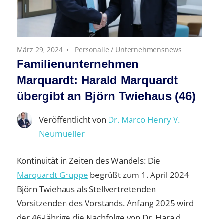
März 29, 2024
Personalie
/
Unternehmensnews
Familienunternehmen
Marquardt: Harald Marquardt
übergibt an Björn Twiehaus (46)
Veröffentlicht von
Dr. Marco Henry V.
Neumueller
Kontinuität in Zeiten des Wandels: Die
Marquardt Gruppe
begrüßt zum 1. April 2024
Björn Twiehaus als Stellvertretenden
Vorsitzenden des Vorstands. Anfang 2025 wird
der 46-Jährige die Nachfolge von Dr. Harald