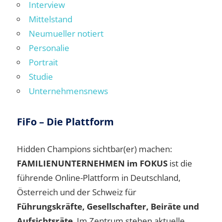
Interview
Mittelstand
Neumueller notiert
Personalie
Portrait
Studie
Unternehmensnews
FiFo – Die Plattform
Hidden Champions sichtbar(er) machen:
FAMILIENUNTERNEHMEN im FOKUS
ist die
führende Online-Plattform in Deutschland,
Österreich und der Schweiz für
Führungskräfte, Gesellschafter, Beiräte und
Aufsichtsräte
. Im Zentrum stehen aktuelle