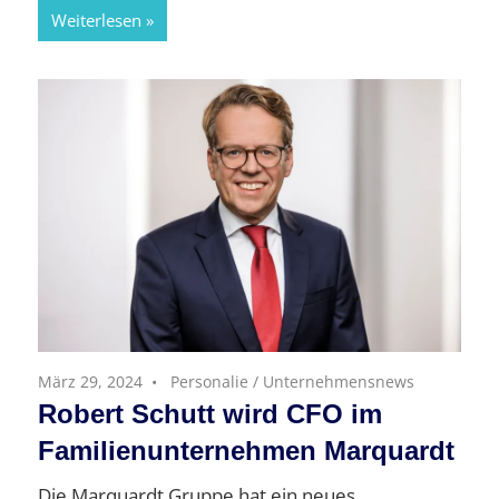
Weiterlesen
März 29, 2024
Personalie
/
Unternehmensnews
Robert Schutt wird CFO im
Familienunternehmen Marquardt
Die Marquardt Gruppe hat ein neues