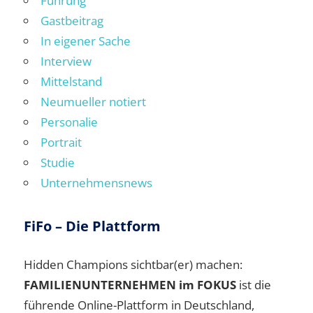
Führung
Gastbeitrag
In eigener Sache
Interview
Mittelstand
Neumueller notiert
Personalie
Portrait
Studie
Unternehmensnews
FiFo – Die Plattform
Hidden Champions sichtbar(er) machen:
FAMILIENUNTERNEHMEN im FOKUS
ist die
führende Online-Plattform in Deutschland,