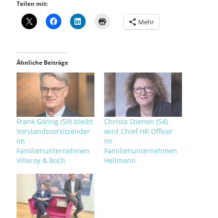
Teilen mit:
Mehr
Ähnliche Beiträge
Frank Göring (59) bleibt
Christa Stienen (54)
Vorstandsvorsitzender
wird Chief HR Officer
im
im
Familienunternehmen
Familienunternehmen
Villeroy & Boch
Hellmann