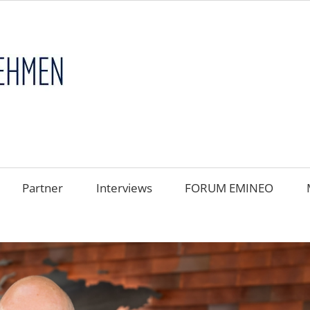
FAMILIENUNT
im
FOKUS
Partner
Interviews
FORUM EMINEO