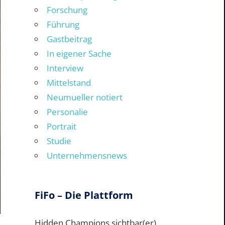
Forschung
Führung
Gastbeitrag
In eigener Sache
Interview
Mittelstand
Neumueller notiert
Personalie
Portrait
Studie
Unternehmensnews
FiFo – Die Plattform
Hidden Champions sichtbar(er)