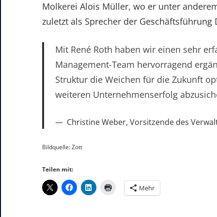
Molkerei Alois Müller, wo er unter andere
zuletzt als Sprecher der Geschäftsführung
Mit René Roth haben wir einen sehr er
Management-Team hervorragend ergänzt.
Struktur die Weichen für die Zukunft op
weiteren Unternehmenserfolg abzusich
Christine Weber, Vorsitzende des Verwalt
Bildquelle: Zott
Teilen mit:
Mehr