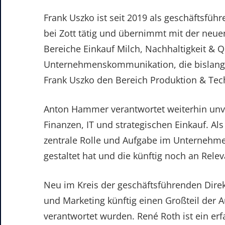
Frank Uszko ist seit 2019 als geschäftsfüh
bei Zott tätig und übernimmt mit der neue
Bereiche Einkauf Milch, Nachhaltigkeit & 
Unternehmenskommunikation, die bislang v
Frank Uszko den Bereich Produktion & Tech
Anton Hammer verantwortet weiterhin unver
Finanzen, IT und strategischen Einkauf. Als
zentrale Rolle und Aufgabe im Unternehmen
gestaltet hat und die künftig noch an Rele
Neu im Kreis der geschäftsführenden Direk
und Marketing künftig einen Großteil der
verantwortet wurden. René Roth ist ein e