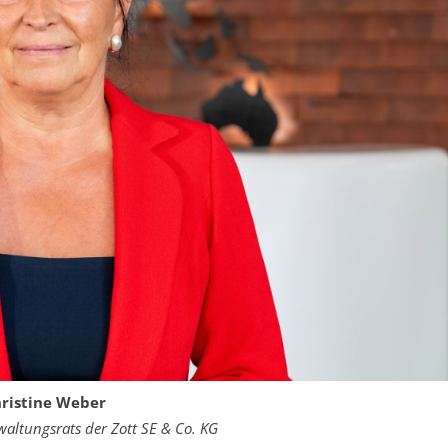
ristine Weber
waltungsrats der Zott SE & Co. KG