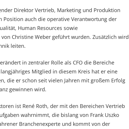
render Direktor Vertrieb, Marketing und Produktion
n Position auch die operative Verantwortung der
Qualität, Human Resources sowie
on Christine Weber geführt wurden. Zusätzlich wird
nik leiten.
ändert in zentraler Rolle als CFO die Bereiche
 langjähriges Mitglied in diesem Kreis hat er eine
, die er schon seit vielen Jahren mit großem Erfolg
vanz gewinnen wird.
toren ist René Roth, der mit den Bereichen Vertrieb
 Aufgaben wahrnimmt, die bislang von Frank Uszko
rfahrener Branchenexperte und kommt von der