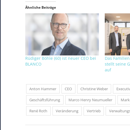
Ähnliche Beiträge
Rüdiger Böhle (60) ist neuer CEO bei
Das Familie
BLANCO
stellt seine
auf
Anton Hammer
CEO
Christine Weber
Executi
Geschäftsführung
Marco Henry Neumueller
Mark
René Roth
Veränderung
Vertrieb
Verwaltungs