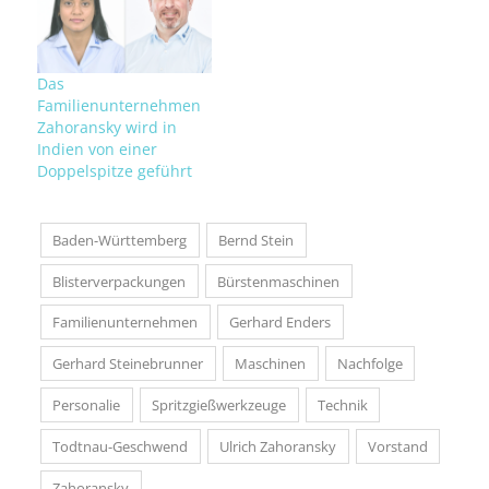
Das
Familienunternehmen
Zahoransky wird in
Indien von einer
Doppelspitze geführt
Baden-Württemberg
Bernd Stein
Blisterverpackungen
Bürstenmaschinen
Familienunternehmen
Gerhard Enders
Gerhard Steinebrunner
Maschinen
Nachfolge
Personalie
Spritzgießwerkzeuge
Technik
Todtnau-Geschwend
Ulrich Zahoransky
Vorstand
Zahoransky