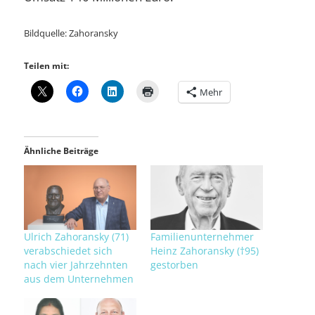
Bildquelle: Zahoransky
Teilen mit:
Mehr
Ähnliche Beiträge
Ulrich Zahoransky (71)
Familienunternehmer
verabschiedet sich
Heinz Zahoransky (†95)
nach vier Jahrzehnten
gestorben
aus dem Unternehmen