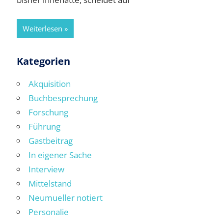
Weiterlesen
Kategorien
Akquisition
Buchbesprechung
Forschung
Führung
Gastbeitrag
In eigener Sache
Interview
Mittelstand
Neumueller notiert
Personalie