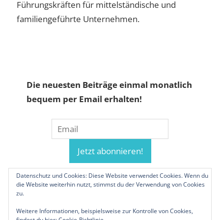
Führungskräften für mittelständische und
familiengeführte Unternehmen.
Die neuesten Beiträge einmal monatlich
bequem per Email erhalten!
Datenschutz und Cookies: Diese Website verwendet Cookies. Wenn du
die Website weiterhin nutzt, stimmst du der Verwendung von Cookies
zu.
Weitere Informationen, beispielsweise zur Kontrolle von Cookies,
findest du hier:
Cookie-Richtlinie