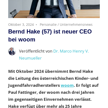
Oktober 3, 2024
Personalie
/
Unternehmensnews
Bernd Hake (57) ist neuer CEO
bei woom
Veröffentlicht von
Dr. Marco Henry V.
Neumueller
Mit Oktober 2024 übernimmt Bernd Hake
die Leitung des österreichischen Kinder- und
Jugendfahrradherstellers
woom
. Er folgt auf
Paul Fattinger, der woom nach drei Jahren
im gegenseitigen Einvernehmen verlässt.
Hake verfügt über mehr als 25 Jahre