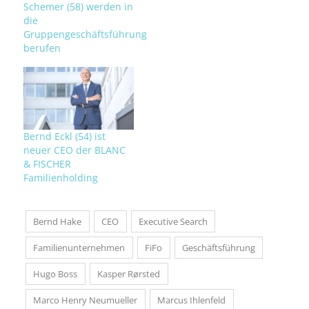
Schemer (58) werden in
die
Gruppengeschäftsführung
berufen
Bernd Eckl (54) ist
neuer CEO der BLANC
& FISCHER
Familienholding
Bernd Hake
CEO
Executive Search
Familienunternehmen
FiFo
Geschäftsführung
Hugo Boss
Kasper Rørsted
Marco Henry Neumueller
Marcus Ihlenfeld