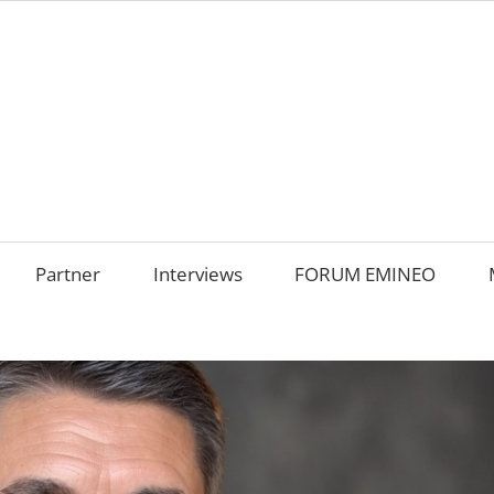
AMILIENUNTERNEHM
m
OKUS
Partner
Interviews
FORUM EMINEO