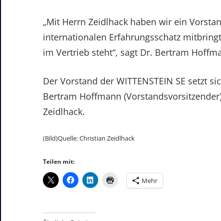
„Mit Herrn Zeidlhack haben wir ein Vorsta
internationalen Erfahrungsschatz mitbringt
im Vertrieb steht“, sagt Dr. Bertram Hoff
Der Vorstand der WITTENSTEIN SE setzt sic
Bertram Hoffmann (Vorstandsvorsitzender)
Zeidlhack.
(Bild)Quelle: Christian Zeidlhack
Teilen mit:
Mehr