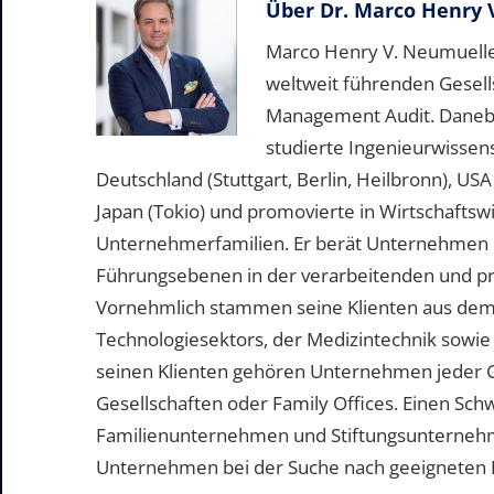
Über
Dr. Marco Henry 
Marco Henry V. Neumueller
weltweit führenden Gesell
Management Audit. Daneben 
studierte Ingenieurwissen
Deutschland (Stuttgart, Berlin, Heilbronn), US
Japan (Tokio) und promovierte in Wirtschafts
Unternehmerfamilien. Er berät Unternehmen b
Führungsebenen in der verarbeitenden und pr
Vornehmlich stammen seine Klienten aus dem
Technologiesektors, der Medizintechnik sowie
seinen Klienten gehören Unternehmen jeder 
Gesellschaften oder Family Offices. Einen Sc
Familienunternehmen und Stiftungsunternehme
Unternehmen bei der Suche nach geeigneten Pe