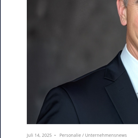
Juli 14, 2025
Personalie
/
Unternehmensnews