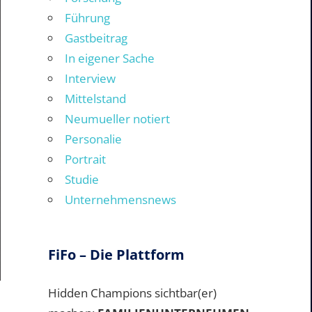
Führung
Gastbeitrag
In eigener Sache
Interview
Mittelstand
Neumueller notiert
Personalie
Portrait
Studie
Unternehmensnews
FiFo – Die Plattform
Hidden Champions sichtbar(er)