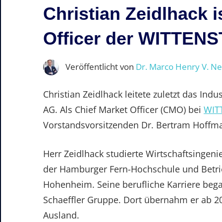
Christian Zeidlhack i
Officer der WITTENS
Veröffentlicht von
Dr. Marco Henry V. N
Christian Zeidlhack leitete zuletzt das Ind
AG. Als Chief Market Officer (CMO) bei
WIT
Vorstandsvorsitzenden Dr. Bertram Hoffm
Herr Zeidlhack studierte Wirtschaftsingen
der Hamburger Fern-Hochschule und Betrieb
Hohenheim. Seine berufliche Karriere beg
Schaeffler Gruppe. Dort übernahm er ab 2
Ausland.