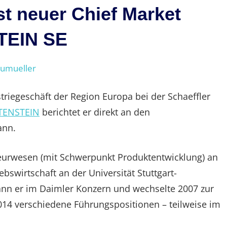
st neuer Chief Market
TEIN SE
eumueller
ustriegeschäft der Region Europa bei der Schaeffler
TENSTEIN
berichtet er direkt an den
ann.
ieurwesen (mit Schwerpunkt Produktentwicklung) an
swirtschaft an der Universität Stuttgart-
ann er im Daimler Konzern und wechselte 2007 zur
014 verschiedene Führungspositionen – teilweise im