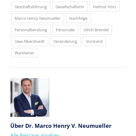
Geschäftsführung
Gesellschafterin
Helmut Hörz
Marco Henry Neumueller
Nachfolge
Personalberatung
Personalie
Ulrich Brendel
Uwe Albershardt
Veränderung
Vorstand
Warsteiner
Über
Dr. Marco Henry V. Neumueller
Alle Beiträge ansehen