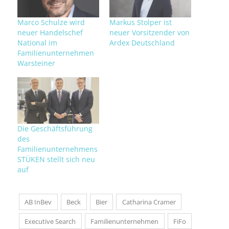
Marco Schulze wird
Markus Stolper ist
neuer Handelschef
neuer Vorsitzender von
National im
Ardex Deutschland
Familienunternehmen
Warsteiner
Die Geschäftsführung
des
Familienunternehmens
STÜKEN stellt sich neu
auf
AB InBev
Beck
Bier
Catharina Cramer
Executive Search
Familienunternehmen
FiFo