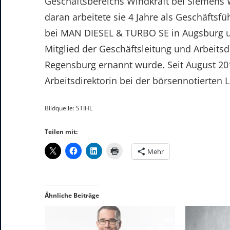
Geschäftsbereichs Windkraft bei Siemens 
daran arbeitete sie 4 Jahre als Geschäftsf
bei MAN DIESEL & TURBO SE in Augsburg u
Mitglied der Geschäftsleitung und Arbeit
Regensburg ernannt wurde. Seit August 2019
Arbeitsdirektorin bei der börsennotierten 
Bildquelle: STIHL
Teilen mit:
Mehr
Ähnliche Beiträge