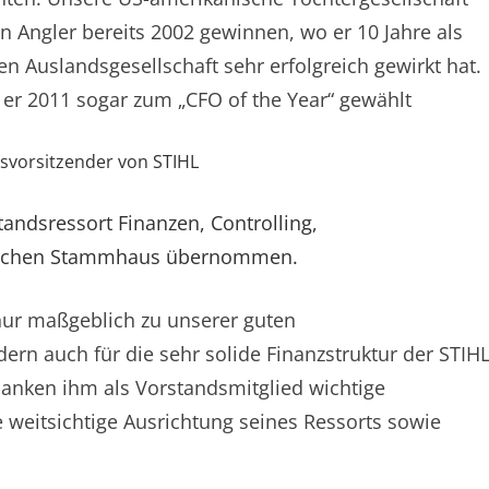
rn Angler bereits 2002 gewinnen, wo er 10 Jahre als
en Auslandsgesellschaft sehr erfolgreich gewirkt hat.
er 2011 sogar zum „CFO of the Year“ gewählt
atsvorsitzender von STIHL
andsressort Finanzen, Controlling,
utschen Stammhaus übernommen.
 nur maßgeblich zu unserer guten
ern auch für die sehr solide Finanzstruktur der STIH
nken ihm als Vorstandsmitglied wichtige
 weitsichtige Ausrichtung seines Ressorts sowie