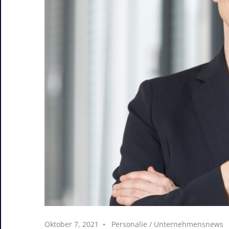
Oktober 7, 2021
Personalie
/
Unternehmensnews