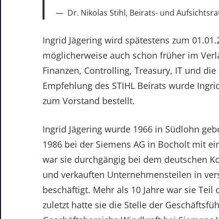
Dr. Nikolas Stihl, Beirats- und Aufsichtsr
Ingrid Jägering wird spätestens zum 01.01.
möglicherweise auch schon früher im Verl
Finanzen, Controlling, Treasury, IT und d
Empfehlung des STIHL Beirats wurde Ingrid
zum Vorstand bestellt.
Ingrid Jägering wurde 1966 in Südlohn gebo
1986 bei der Siemens AG in Bocholt mit ein
war sie durchgängig bei dem deutschen 
und verkauften Unternehmensteilen in ver
beschäftigt. Mehr als 10 Jahre war sie Te
zuletzt hatte sie die Stelle der Geschäftsfü