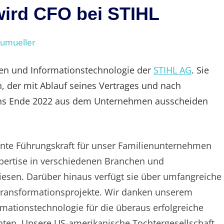
 wird CFO bei STIHL
eumueller
zen und Informationstechnologie der
STIHL AG
. Sie
an, der mit Ablauf seines Vertrages und nach
ens Ende 2022 aus dem Unternehmen ausscheiden
lente Führungskraft für unser Familienunternehmen
xpertise in verschiedenen Branchen und
sen. Darüber hinaus verfügt sie über umfangreiche
Transformationsprojekte. Wir danken unserem
mationstechnologie für die überaus erfolgreiche
hnten. Unsere US-amerikanische Tochtergesellschaft