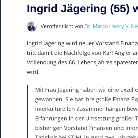
Ingrid Jägering (55)
Veröffentlicht von
Dr. Marco Henry V. N
Ingrid Jägering wird neuer Vorstand Finan
tritt damit die Nachfolge von Karl Angler 
Vollendung des 66. Lebensjahres spätest
wird.
Mit Frau Jägering haben wir eine exzel
gewonnen. Sie hat ihre große Finanz-E
interkulturellen Zusammenhängen bewie
Erfahrungen in der Umsetzung großer 
bisherigen Vorstand Finanzen und Infor
Tätigkeit bei STIHL in rund zwei Jahrze