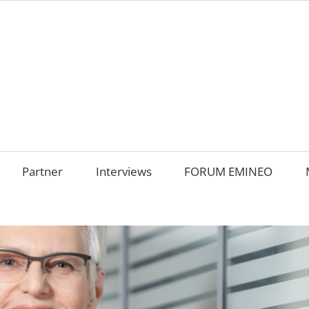
AMILIENUNTERNEHM
m
OKUS
Partner
Interviews
FORUM EMINEO