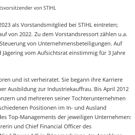
atsvorsitzender von STIHL
2023 als Vorstandsmitglied bei STIHL eintreten;
auf von 2022. Zu dem Vorstandsressort zählen u.a.
ie Steuerung von Unternehmensbeteiligungen. Auf
 Jägering vom Aufsichtsrat einstimmig für 3 Jahre
ren und ist verheiratet. Sie begann ihre Karriere
er Ausbildung zur Industriekauffrau. Bis April 2012
Konzern und mehreren seiner Tochterunternehmen
schiedenen Positionen im In- und Ausland
il des Top-Managements der jeweiligen Unternehmen:
hrerin und Chief Financial Officer des