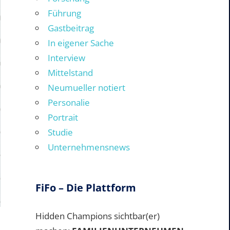
Führung
Gastbeitrag
In eigener Sache
Interview
Mittelstand
Neumueller notiert
Personalie
Portrait
Studie
Unternehmensnews
FiFo – Die Plattform
Hidden Champions sichtbar(er)