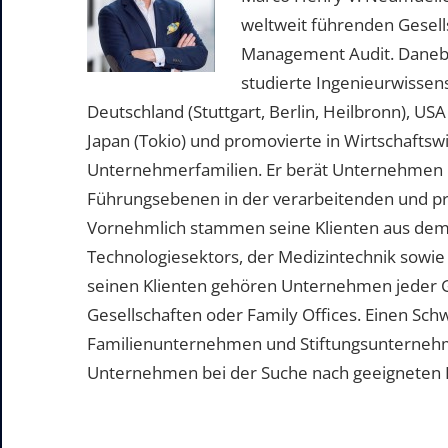
weltweit führenden Gesell
Management Audit. Daneben 
studierte Ingenieurwissen
Deutschland (Stuttgart, Berlin, Heilbronn), US
Japan (Tokio) und promovierte in Wirtschafts
Unternehmerfamilien. Er berät Unternehmen b
Führungsebenen in der verarbeitenden und pr
Vornehmlich stammen seine Klienten aus dem
Technologiesektors, der Medizintechnik sowie
seinen Klienten gehören Unternehmen jeder 
Gesellschaften oder Family Offices. Einen Sc
Familienunternehmen und Stiftungsunternehme
Unternehmen bei der Suche nach geeigneten Pe