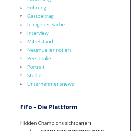
Führung
Gastbeitrag
In eigener Sache
Interview
Mittelstand
Neumueller notiert
Personalie
Portrait
Studie
Unternehmensnews
FiFo – Die Plattform
Hidden Champions sichtbar(er)