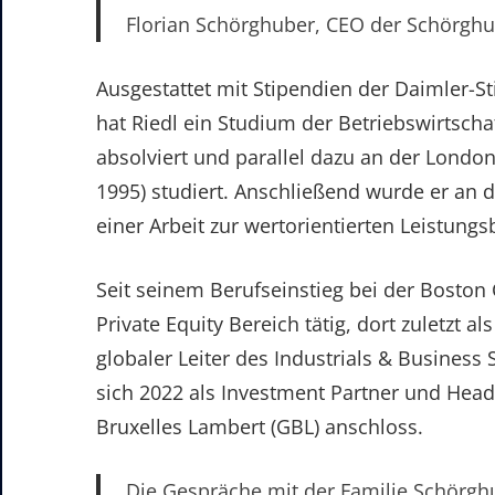
Florian Schörghuber, CEO der Schörgh
Ausgestattet mit Stipendien der Daimler-S
hat Riedl ein Studium der Betriebswirtschaf
absolviert und parallel dazu an der London
1995) studiert. Anschließend wurde er an 
einer Arbeit zur wertorientierten Leistung
Seit seinem Berufseinstieg bei der Boston 
Private Equity Bereich tätig, dort zuletzt a
globaler Leiter des Industrials & Business
sich 2022 als Investment Partner und Head
Bruxelles Lambert (GBL) anschloss.
Die Gespräche mit der Familie Schörgh