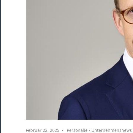
Februar 22, 2025
Personalie
/
Unternehmensnews