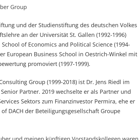
uber Group
tiftung und der Studienstiftung des deutschen Volkes
tslehre an der Universität St. Gallen (1992-1996)
 School of Economics and Political Science (1994-
der European Business School in Oestrich-Winkel mit
sbewertung promoviert (1997-1999).
Consulting Group (1999-2018) ist Dr. Jens Riedl im
ls Senior Partner. 2019 wechselte er als Partner und
 Services Sektors zum Finanzinvestor Permira, ehe er
 of DACH der Beteiligungsgesellschaft Groupe
uber und meinen künftigen Vorstandskollegen waren