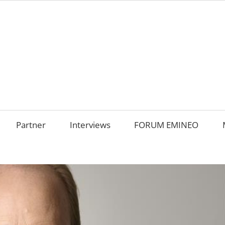
AMILIENUNTERNEHM
m
OKUS
Partner
Interviews
FORUM EMINEO