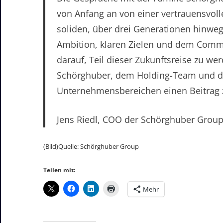
von Anfang an von einer vertrauensvol
soliden, über drei Generationen hinwe
Ambition, klaren Zielen und dem Commi
darauf, Teil dieser Zukunftsreise zu w
Schörghuber, dem Holding-Team und de
Unternehmensbereichen einen Beitrag z
Jens Riedl, COO der Schörghuber Grou
(Bild)Quelle: Schörghuber Group
Teilen mit:
Mehr