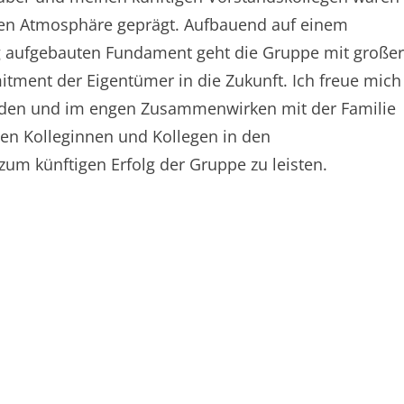
len Atmosphäre geprägt. Aufbauend auf einem
g aufgebauten Fundament geht die Gruppe mit großer
tment der Eigentümer in die Zukunft. Ich freue mich
erden und im engen Zusammen­wirken mit der Familie
n Kolleginnen und Kollegen in den
um künftigen Erfolg der Gruppe zu leisten.
p