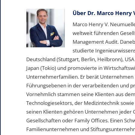
Über
Dr. Marco Henry 
Marco Henry V. Neumueller
weltweit führenden Gesell
Management Audit. Daneben 
studierte Ingenieurwissen
Deutschland (Stuttgart, Berlin, Heilbronn), US
Japan (Tokio) und promovierte in Wirtschafts
Unternehmerfamilien. Er berät Unternehmen b
Führungsebenen in der verarbeitenden und pr
Vornehmlich stammen seine Klienten aus dem
Technologiesektors, der Medizintechnik sowie
seinen Klienten gehören Unternehmen jeder 
Gesellschaften oder Family Offices. Einen Sc
Familienunternehmen und Stiftungsunternehme