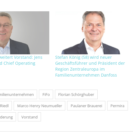
eitert Vorstand: Jens
Stefan König (58) wird neuer
d Chief Operating
Geschäftsführer und Präsident der
Region Zentraleuropa im
Familienunternehmen Danfoss
milienunternehmen
FiFo
Florian Schörghuber
 Riedl
Marco Henry Neumueller
Paulaner Brauerei
Permira
nderung
Vorstand