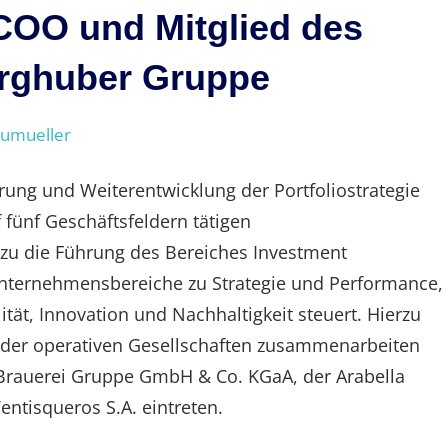
 COO und Mitglied des
örghuber Gruppe
eumueller
rung und Weiterentwicklung der Portfoliostrategie
fünf Geschäftsfeldern tätigen
zu die Führung des Bereiches Investment
nternehmensbereiche zu Strategie und Performance,
tät, Innovation und Nachhaltigkeit steuert. Hierzu
 der operativen Gesellschaften zusammen­arbeiten
 Brauerei Gruppe GmbH & Co. KGaA, der Arabella
entisqueros S.A. eintreten.