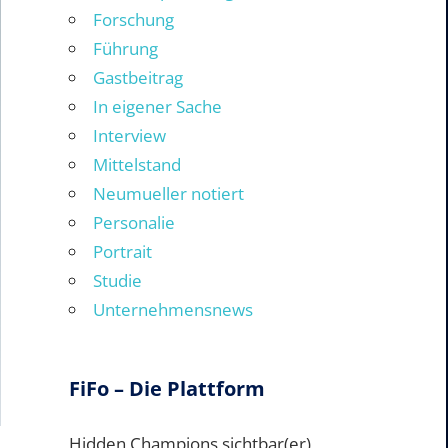
Forschung
Führung
Gastbeitrag
In eigener Sache
Interview
Mittelstand
Neumueller notiert
Personalie
Portrait
Studie
Unternehmensnews
FiFo – Die Plattform
Hidden Champions sichtbar(er)