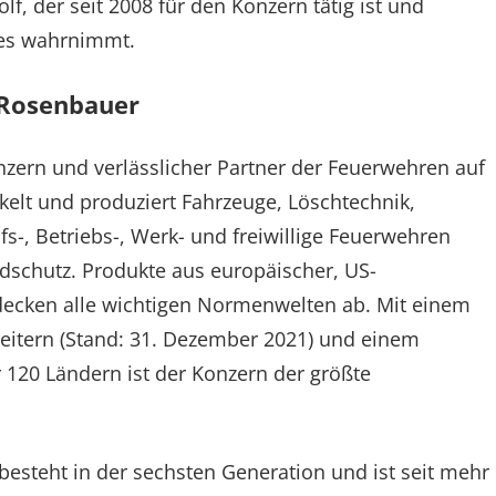
f, der seit 2008 für den Konzern tätig ist und
des wahrnimmt.
 Rosenbauer
onzern und verlässlicher Partner der Feuerwehren auf
elt und produziert Fahrzeuge, Löschtechnik,
s-, Betriebs-, Werk- und freiwillige Feuerwehren
schutz. Produkte aus europäischer, US-
 decken alle wichtigen Normenwelten ab. Mit einem
beitern (Stand: 31. Dezember 2021) und einem
 120 Ländern ist der Konzern der größte
esteht in der sechsten Generation und ist seit mehr