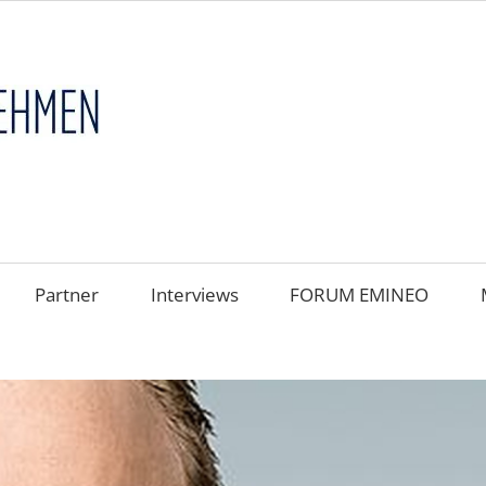
FAMILIENUNT
im
FOKUS
Partner
Interviews
FORUM EMINEO