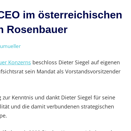
 CEO im österreichischen
n Rosenbauer
eumueller
er Konzerns
beschloss Dieter Siegel auf eigenen
ichtsrat sein Mandat als Vorstandsvorsitzender
zur Kenntnis und dankt Dieter Siegel für seine
lität und die damit verbundenen strategischen
pe.