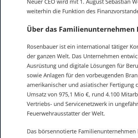
Neuer CEO wird mit 1. August Sebastian Wol
weiterhin die Funktion des Finanzvorstan
Über das Familienunternehmen
Rosenbauer ist ein international tätiger K
der ganzen Welt. Das Unternehmen entwick
Ausrüstung und digitale Lösungen für Beruf
sowie Anlagen für den vorbeugenden Brand
amerikanischer und asiatischer Fertigung
Umsatz von 975,1 Mio €, rund 4.100 Mitar
Vertriebs- und Servicenetzwerk in ungefähr
Feuerwehrausstatter der Welt.
Das börsennotierte Familienunternehmen b