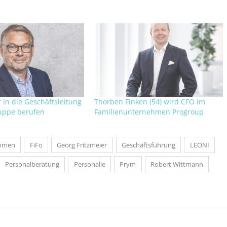
 in die Geschäftsleitung
Thorben Finken (54) wird CFO im
uppe berufen
Familienunternehmen Progroup
ehmen
FiFo
Georg Fritzmeier
Geschäftsführung
LEONI
Personalberatung
Personalie
Prym
Robert Wittmann