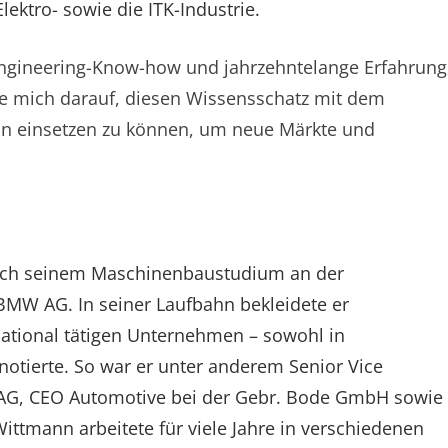
ektro- sowie die ITK-Industrie.
 Engineering-Know-how und jahrzehntelange Erfahrung
ue mich darauf, diesen Wissensschatz mit dem
an einsetzen zu können, um neue Märkte und
nach seinem Maschinenbaustudium an der
BMW AG. In seiner Laufbahn bekleidete er
national tätigen Unternehmen – sowohl in
notierte. So war er unter anderem Senior Vice
i AG, CEO Automotive bei der Gebr. Bode GmbH sowie
ittmann arbeitete für viele Jahre in verschiedenen