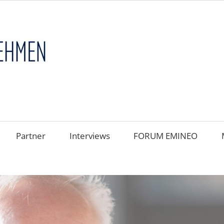
FAMILIENUNT
im
FOKUS
Partner
Interviews
FORUM EMINEO