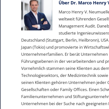
Über
Dr. Marco Henry 
Marco Henry V. Neumueller
weltweit führenden Gesell
Management Audit. Daneben 
studierte Ingenieurwissen
Deutschland (Stuttgart, Berlin, Heilbronn), US
Japan (Tokio) und promovierte in Wirtschafts
Unternehmerfamilien. Er berät Unternehmen b
Führungsebenen in der verarbeitenden und pr
Vornehmlich stammen seine Klienten aus dem
Technologiesektors, der Medizintechnik sowie
seinen Klienten gehören Unternehmen jeder 
Gesellschaften oder Family Offices. Einen Sc
Familienunternehmen und Stiftungsunternehme
Unternehmen bei der Suche nach geeigneten Pe