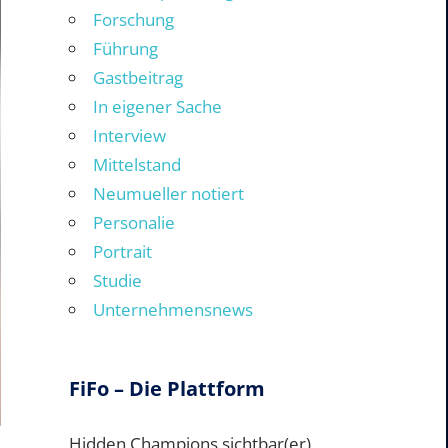
Forschung
Führung
Gastbeitrag
In eigener Sache
Interview
Mittelstand
Neumueller notiert
Personalie
Portrait
Studie
Unternehmensnews
FiFo – Die Plattform
Hidden Champions sichtbar(er)