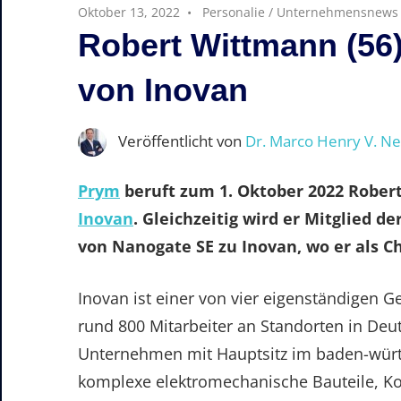
Oktober 13, 2022
Personalie
/
Unternehmensnews
Robert Wittmann (56
von Inovan
Veröffentlicht von
Dr. Marco Henry V. N
Prym
beruft zum 1. Oktober 2022 Robe
Inovan
. Gleichzeitig wird er Mitglied 
von Nanogate SE zu Inovan, wo er als Ch
Inovan ist einer von vier eigenständigen 
rund 800 Mitarbeiter an Standorten in Deu
Unternehmen mit Hauptsitz im baden-württ
komplexe elektromechanische Bauteile, K