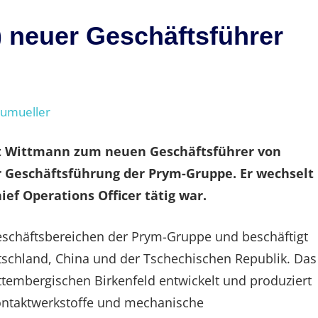
) neuer Geschäftsführer
eumueller
rt Wittmann zum neuen Geschäftsführer von
der Geschäftsführung der Prym-Gruppe. Er wechselt
ief Operations Officer tätig war.
Geschäftsbereichen der Prym-Gruppe und beschäftigt
tschland, China und der Tschechischen Republik. Das
embergischen Birkenfeld entwickelt und produziert
ontaktwerkstoffe und mechanische