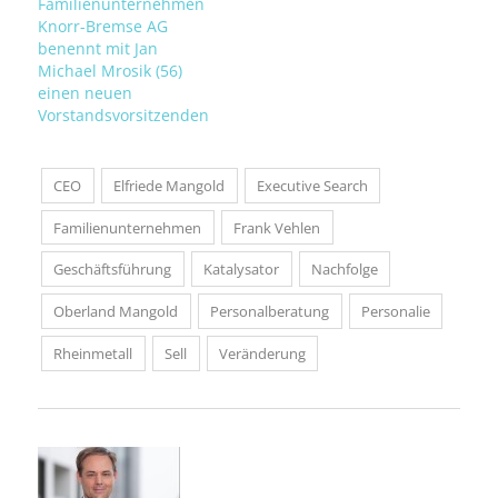
Familienunternehmen
Knorr-Bremse AG
benennt mit Jan
Michael Mrosik (56)
einen neuen
Vorstandsvorsitzenden
CEO
Elfriede Mangold
Executive Search
Familienunternehmen
Frank Vehlen
Geschäftsführung
Katalysator
Nachfolge
Oberland Mangold
Personalberatung
Personalie
Rheinmetall
Sell
Veränderung