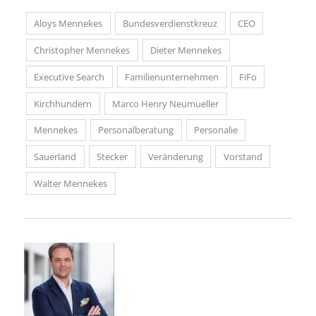
Aloys Mennekes
Bundesverdienstkreuz
CEO
Christopher Mennekes
Dieter Mennekes
Executive Search
Familienunternehmen
FiFo
Kirchhundern
Marco Henry Neumueller
Mennekes
Personalberatung
Personalie
Sauerland
Stecker
Veränderung
Vorstand
Walter Mennekes