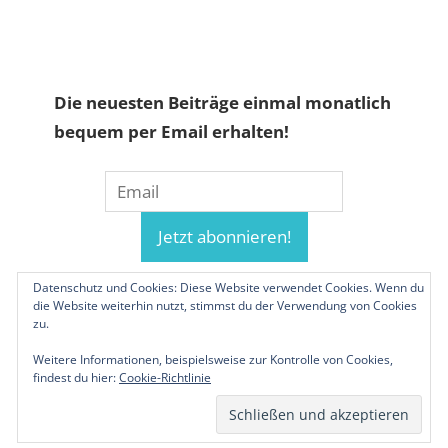
Die neuesten Beiträge einmal monatlich
bequem per Email erhalten!
Datenschutz und Cookies: Diese Website verwendet Cookies. Wenn du
die Website weiterhin nutzt, stimmst du der Verwendung von Cookies
zu.
Weitere Informationen, beispielsweise zur Kontrolle von Cookies,
findest du hier:
Cookie-Richtlinie
© 2019-2026 Familienunternehmen.eu. Alle
Rechte vorbehalten.