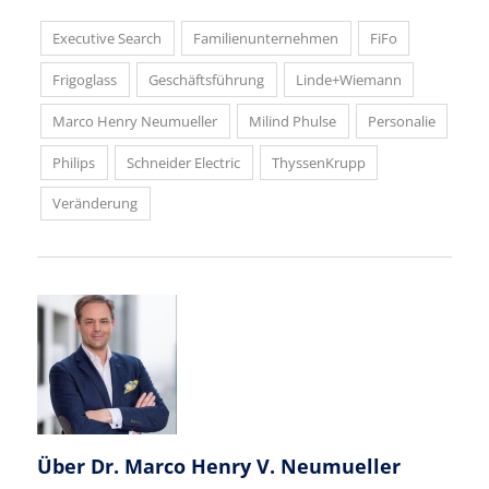
Executive Search
Familienunternehmen
FiFo
Frigoglass
Geschäftsführung
Linde+Wiemann
Marco Henry Neumueller
Milind Phulse
Personalie
Philips
Schneider Electric
ThyssenKrupp
Veränderung
Über
Dr. Marco Henry V. Neumueller