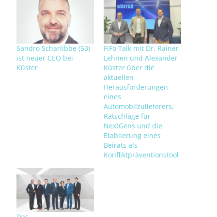
Sandro Scharlibbe (53)
FiFo Talk mit Dr. Rainer
ist neuer CEO bei
Lehnen und Alexander
Küster
Küster über die
aktuellen
Herausforderungen
eines
Automobilzulieferers,
Ratschläge für
NextGens und die
Etablierung eines
Beirats als
Konfliktpräventionstool
Das