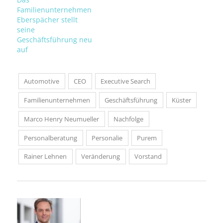
Familienunternehmen
Eberspächer stellt
seine
Geschäftsführung neu
auf
Automotive
CEO
Executive Search
Familienunternehmen
Geschäftsführung
Küster
Marco Henry Neumueller
Nachfolge
Personalberatung
Personalie
Purem
Rainer Lehnen
Veränderung
Vorstand