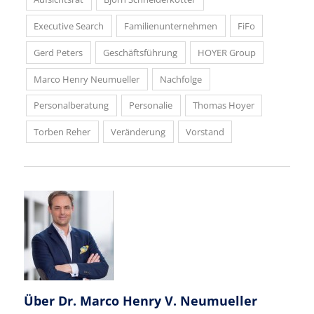
Executive Search
Familienunternehmen
FiFo
Gerd Peters
Geschäftsführung
HOYER Group
Marco Henry Neumueller
Nachfolge
Personalberatung
Personalie
Thomas Hoyer
Torben Reher
Veränderung
Vorstand
Über
Dr. Marco Henry V. Neumueller