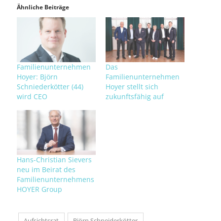
Ähnliche Beiträge
Familienunternehmen
Das
Hoyer: Björn
Familienunternehmen
Schniederkötter (44)
Hoyer stellt sich
wird CEO
zukunftsfähig auf
Hans-Christian Sievers
neu im Beirat des
Familienunternehmens
HOYER Group
Aufsichtsrat
Björn Schneiderkötter