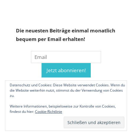
Die neuesten Beiträge einmal monatlich
bequem per Email erhalten!
Datenschutz und Cookies: Diese Website verwendet Cookies. Wenn du
die Website weiterhin nutzt, stimmst du der Verwendung von Cookies
zu.
Weitere Informationen, beispielsweise zur Kontrolle von Cookies,
findest du hier:
Cookie-Richtlinie
© 2019-2026 Familienunternehmen.eu. Alle
Rechte vorbehalten.