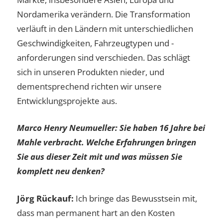
Nordamerika verändern. Die Transformation
verläuft in den Ländern mit unterschiedlichen
Geschwindigkeiten, Fahrzeugtypen und -
anforderungen sind verschieden. Das schlägt
sich in unseren Produkten nieder, und
dementsprechend richten wir unsere
Entwicklungsprojekte aus.
Marco Henry Neumueller: Sie haben 16 Jahre bei
Mahle verbracht. Welche Erfahrungen bringen
Sie aus dieser Zeit mit und was müssen Sie
komplett neu denken?
Jörg Rückauf:
Ich bringe das Bewusstsein mit,
dass man permanent hart an den Kosten