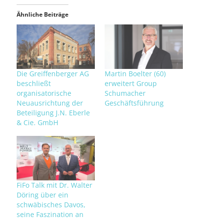
Ähnliche Beiträge
Die Greiffenberger AG
Martin Boelter (60)
beschließt
erweitert Group
organisatorische
Schumacher
Neuausrichtung der
Geschäftsführung
Beteiligung J.N. Eberle
& Cie. GmbH
FiFo Talk mit Dr. Walter
Döring über ein
schwäbisches Davos,
seine Faszination an