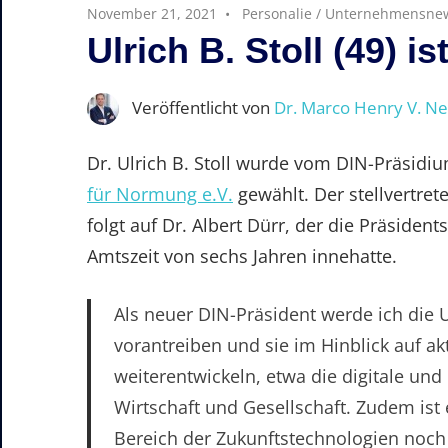
November 21, 2021
Personalie
/
Unternehmensne
Ulrich B. Stoll (49) i
Veröffentlicht von
Dr. Marco Henry V. N
Dr. Ulrich B. Stoll wurde vom DIN-Präsid
für Normung e.V.
gewählt. Der stellvertret
folgt auf Dr. Albert Dürr, der die Präside
Amtszeit von sechs Jahren innehatte.
Als neuer DIN-Präsident werde ich di
vorantreiben und sie im Hinblick auf a
weiterentwickeln, etwa die digitale un
Wirtschaft und Gesellschaft. Zudem ist
Bereich der Zukunftstechnologien noch