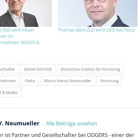
 (50) wird neuer
Thomas Böck (52) wird CEO bei Festo
rer im
ernehmen WOLFF &
erhalter
Daniel Schmidt
Deutsches Institut für Normung
ernehmen
Festo
Marco Henry Neumueller
Normung
f & Müller
V. Neumueller
Alle Beiträge ansehen
 ist Partner und Gesellschafter bei ODGERS - einer der