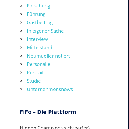
Forschung
Führung
Gastbeitrag
In eigener Sache
Interview
Mittelstand
Neumueller notiert
Personalie
Portrait
Studie
Unternehmensnews
FiFo – Die Plattform
Hidden Champions sichtbar(er)