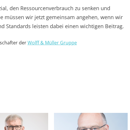
zial, den Ressourcenverbrauch zu senken und
be müssen wir jetzt gemeinsam angehen, wenn wir
d Standards leisten dabei einen wichtigen Beitrag.
lschafter der
Wolff & Müller Gruppe