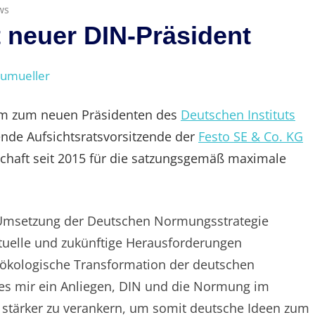
ws
st neuer DIN-Präsident
eumueller
ium zum neuen Präsidenten des
Deutschen Instituts
ende Aufsichtsratsvorsitzende der
Festo SE & Co. KG
ntschaft seit 2015 für die satzungsgemäß maximale
e Umsetzung der Deutschen Normungsstrategie
ktuelle und zukünftige Herausforderungen
d ökologische Transformation der deutschen
 es mir ein Anliegen, DIN und die Normung im
 stärker zu verankern, um somit deutsche Ideen zum