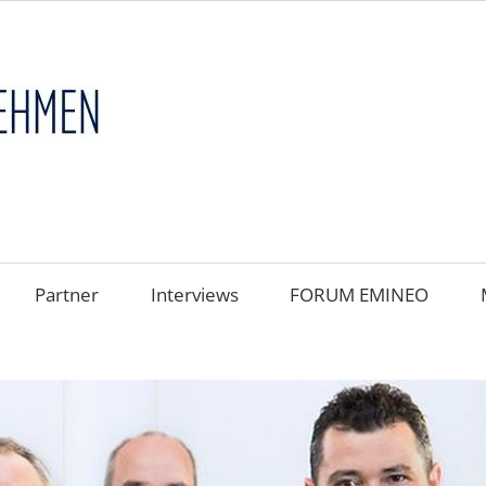
FAMILIENUNT
im
FOKUS
Partner
Interviews
FORUM EMINEO