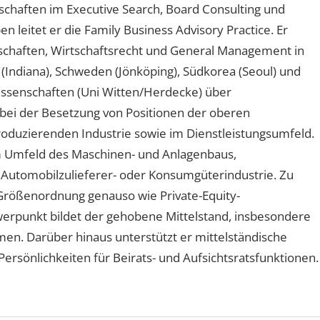
schaften im Executive Search, Board Consulting und
leitet er die Family Business Advisory Practice. Er
schaften, Wirtschaftsrecht und General Management in
A (Indiana), Schweden (Jönköping), Südkorea (Seoul) und
wissenschaften (Uni Witten/Herdecke) über
ei der Besetzung von Positionen der oberen
oduzierenden Industrie sowie im Dienstleistungsumfeld.
 Umfeld des Maschinen- und Anlagenbaus,
 Automobilzulieferer- oder Konsumgüterindustrie. Zu
Größenordnung genauso wie Private-Equity-
hwerpunkt bildet der gehobene Mittelstand, insbesondere
n. Darüber hinaus unterstützt er mittelständische
rsönlichkeiten für Beirats- und Aufsichtsratsfunktionen.