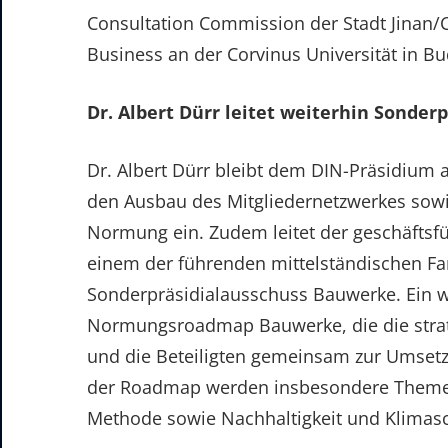
Consultation Commission der Stadt Jinan/C
Business an der Corvinus Universität in Bu
Dr. Albert Dürr leitet weiterhin Sonde
Dr. Albert Dürr bleibt dem DIN-Präsidium al
den Ausbau des Mitgliedernetzwerkes sowi
Normung ein. Zudem leitet der geschäftsf
einem der führenden mittelständischen F
Sonderpräsidialausschuss Bauwerke. Ein w
Normungsroadmap Bauwerke, die die stra
und die Beteiligten gemeinsam zur Umsetz
der Roadmap werden insbesondere Themen 
Methode sowie Nachhaltigkeit und Klimasc