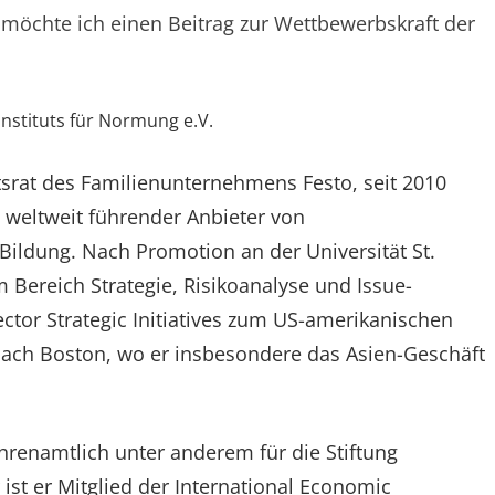
möchte ich einen Beitrag zur Wettbewerbskraft der
Instituts für Normung e.V.
ichtsrat des Familienunternehmens Festo, seit 2010
in weltweit führender Anbieter von
ildung. Nach Promotion an der Universität St.
im Bereich Strategie, Risikoanalyse und Issue-
tor Strategic Initiatives zum US-amerikanischen
ach Boston, wo er insbesondere das Asien-Geschäft
ehrenamtlich unter anderem für die Stiftung
ist er Mitglied der International Economic