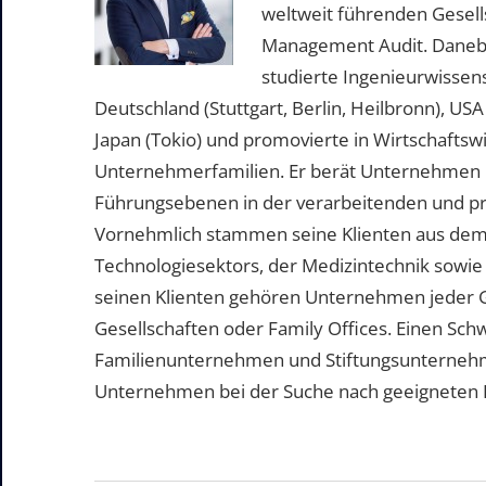
weltweit führenden Gesell
Management Audit. Daneben 
studierte Ingenieurwissen
Deutschland (Stuttgart, Berlin, Heilbronn), US
Japan (Tokio) und promovierte in Wirtschafts
Unternehmerfamilien. Er berät Unternehmen b
Führungsebenen in der verarbeitenden und pr
Vornehmlich stammen seine Klienten aus dem
Technologiesektors, der Medizintechnik sowie
seinen Klienten gehören Unternehmen jeder 
Gesellschaften oder Family Offices. Einen Sc
Familienunternehmen und Stiftungsunternehme
Unternehmen bei der Suche nach geeigneten Pe