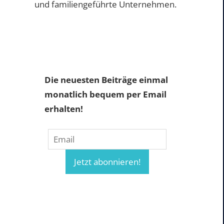
und familiengeführte Unternehmen.
Die neuesten Beiträge einmal
monatlich bequem per Email
erhalten!