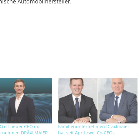
nische Automobilhersteller.
4) ist neuer CEO im
Familienunternehmen Dräxlmaier
ternehmen DRÄXLMAIER
hat seit April zwei Co-CEOs