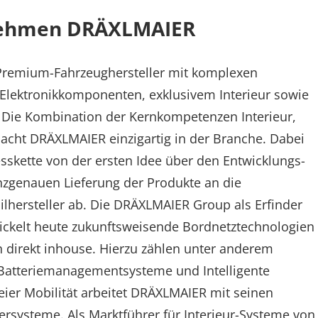
nehmen DRÄXLMAIER
 Premium-Fahrzeughersteller mit komplexen
 Elektronikkomponenten, exklusivem Interieur sowie
. Die Kombination der Kernkompetenzen Interieur,
macht DRÄXLMAIER einzigartig in der Branche. Dabei
skette von der ersten Idee über den Entwicklungs-
nzgenauen Lieferung der Produkte an die
hersteller ab. Die DRÄXLMAIER Group als Erfinder
ckelt heute zukunftsweisende Bordnetztechnologien
 direkt inhouse. Hierzu zählen unter anderem
Batteriemanagementsysteme und Intelligente
eier Mobilität arbeitet DRÄXLMAIER mit seinen
rsysteme. Als Marktführer für Interieur-Systeme von