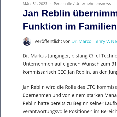
März 31, 2023
Personalie
/
Unternehmensnews
Jan Reblin übernimm
Funktion im Familie
Veröffentlicht von
Dr. Marco Henry V. N
Dr. Markus Junginger, bislang Chief Techno
Unternehmen auf eigenen Wunsch zum 31.
kommissarisch CEO Jan Reblin, an den Jung
Jan Reblin wird die Rolle des CTO kommissa
übernehmen und von einem starken Manag
Reblin hatte bereits zu Beginn seiner La
verantwortungsvolle Positionen im Bereich