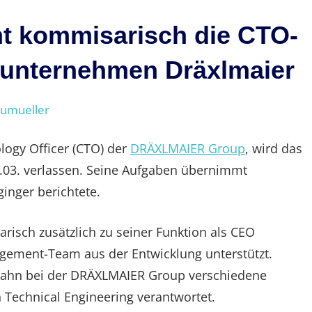
t kommisarisch die CTO-
nunternehmen Dräxlmaier
eumueller
logy Officer (CTO) der
DRÄXLMAIER Group
, wird das
03. verlassen. Seine Aufgaben übernimmt
inger berichtete.
risch zusätzlich zu seiner Funktion als CEO
ement-Team aus der Entwicklung unterstützt.
ufbahn bei der DRÄXLMAIER Group verschiedene
 Technical Engineering verantwortet.