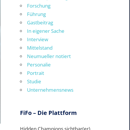
Forschung
Führung
Gastbeitrag
In eigener Sache
Interview
Mittelstand
Neumueller notiert
Personalie
Portrait
Studie
Unternehmensnews
FiFo – Die Plattform
Hidden Champions sichtbar(er)