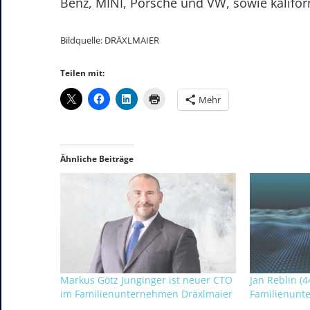
Benz, MINI, Porsche und VW, sowie kalifor
Bildquelle: DRÄXLMAIER
Teilen mit:
Mehr
Ähnliche Beiträge
Markus Götz Junginger ist neuer CTO
Jan Reblin (4
im Familienunternehmen Dräxlmaier
Familienun