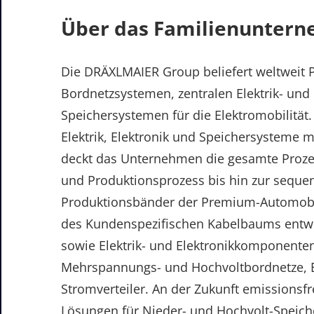
Über das Familienunter
Die DRÄXLMAIER Group beliefert weltweit
Bordnetzsystemen, zentralen Elektrik- und
Speichersystemen für die Elektromobilität
Elektrik, Elektronik und Speichersysteme 
deckt das Unternehmen die gesamte Prozes
und Produktionsprozess bis hin zur seque
Produktionsbänder der Premium-Automobil
des Kundenspezifischen Kabelbaums entwi
sowie Elektrik- und Elektronikkomponenten
Mehrspannungs- und Hochvoltbordnetze, 
Stromverteiler. An der Zukunft emissionsfr
Lösungen für Nieder- und Hochvolt-Speiche