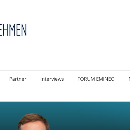
FAMILIENUNT
im
FOKUS
Partner
Interviews
FORUM EMINEO