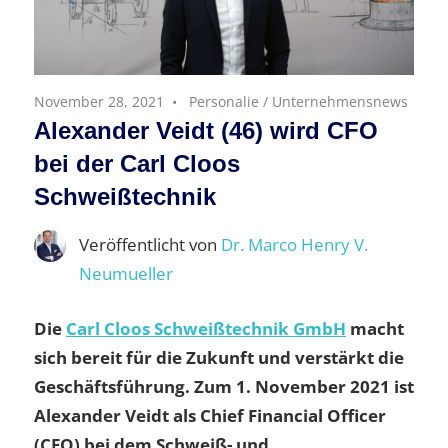
November 28, 2021
Personalie
/
Unternehmensnews
Alexander Veidt (46) wird CFO
bei der Carl Cloos
Schweißtechnik
Veröffentlicht von
Dr. Marco Henry V.
Neumueller
Die
Carl Cloos Schweißtechnik GmbH
macht
sich bereit für die Zukunft und verstärkt die
Geschäftsführung. Zum 1. November 2021 ist
Alexander Veidt als Chief Financial Officer
(CFO) bei dem Schweiß- und