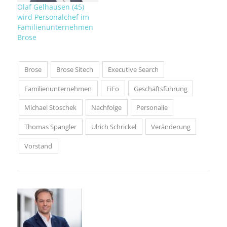
Olaf Gelhausen (45)
wird Personalchef im
Familienunternehmen
Brose
Brose
Brose Sitech
Executive Search
Familienunternehmen
FiFo
Geschäftsführung
Michael Stoschek
Nachfolge
Personalie
Thomas Spangler
Ulrich Schrickel
Veränderung
Vorstand