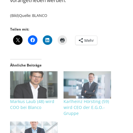
vorangetrieben werden.
(Bild)Quelle: BLANCO
Teilen mit:
Mehr
Ähnliche Beiträge
Markus Laub (48) wird
Karlheinz Hörsting (59)
COO bei Blanco
wird CEO der E.G.O.-
Gruppe