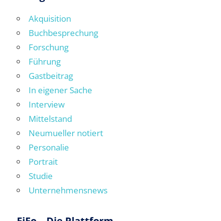
Akquisition
Buchbesprechung
Forschung
Führung
Gastbeitrag
In eigener Sache
Interview
Mittelstand
Neumueller notiert
Personalie
Portrait
Studie
Unternehmensnews
FiFo – Die Plattform