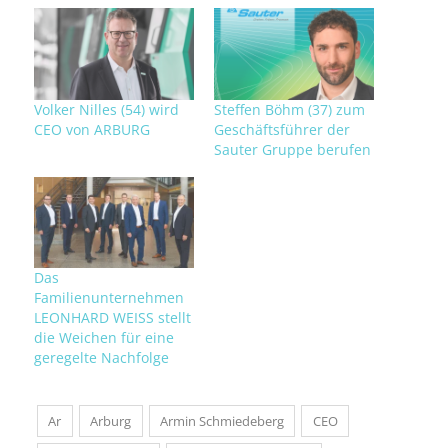
Volker Nilles (54) wird
Steffen Böhm (37) zum
CEO von ARBURG
Geschäftsführer der
Sauter Gruppe berufen
Das
Familienunternehmen
LEONHARD WEISS stellt
die Weichen für eine
geregelte Nachfolge
Ar
Arburg
Armin Schmiedeberg
CEO