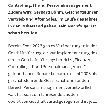
Controlling, IT und Personalmanagement.
Zudem wird Gerhard Böhm, Geschäftsführer
Vertrieb und After Sales, im Laufe des Jahres
in den Ruhestand gehen, sein Nachfolger ist
schon berufen.
Bereits Ende 2023 gab es Veränderungen in der
Geschäftsführung, die zur Implementierung des
neuen Geschäftsführungsbereichs „Finanzen,
Controlling, IT und Personalmanagement“
geführt haben: Renate Keinath, die seit 2005 als
geschäftsführende Gesellschafterin für den
Bereich Personalmanagement verantwortlich
war, hat sich zum Jahresende aus dem
operativen Geschäft zurückgezogen und ist jetzt