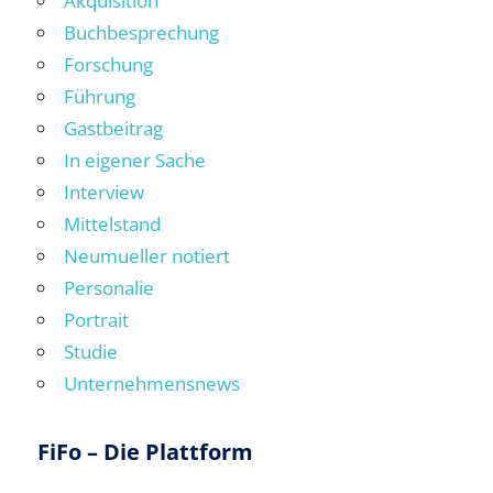
Akquisition
Buchbesprechung
Forschung
Führung
Gastbeitrag
In eigener Sache
Interview
Mittelstand
Neumueller notiert
Personalie
Portrait
Studie
Unternehmensnews
FiFo – Die Plattform