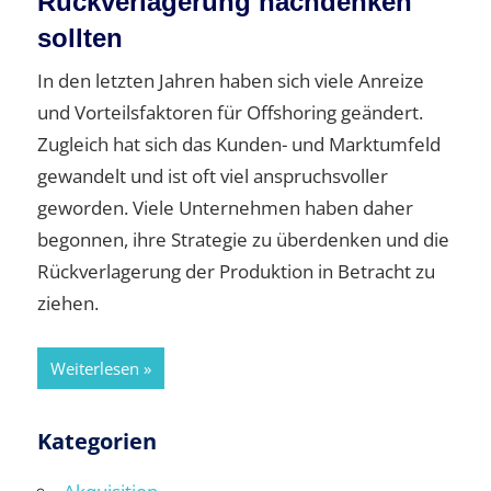
Rückverlagerung nachdenken
sollten
In den letzten Jahren haben sich viele Anreize
und Vorteilsfaktoren für Offshoring geändert.
Zugleich hat sich das Kunden- und Marktumfeld
gewandelt und ist oft viel anspruchsvoller
geworden. Viele Unternehmen haben daher
begonnen, ihre Strategie zu überdenken und die
Rückverlagerung der Produktion in Betracht zu
ziehen.
Weiterlesen
Kategorien