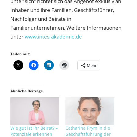
unter sich“ richtet sich das Angebot exklusiv an
Inhaber und ihre Familien, Geschäftsführer,
Nachfolger und Beiräte in
Familienunternehmen. Weitere Informationen
unter
www.intes-akademie.de
Teilen mit:
Mehr
Ähnliche Beiträge
Wie gut ist Ihr Beirat? –
Ca­tha­ri­na Prym in die
Potenziale erkennen
Ge­schäfts­füh­rung der