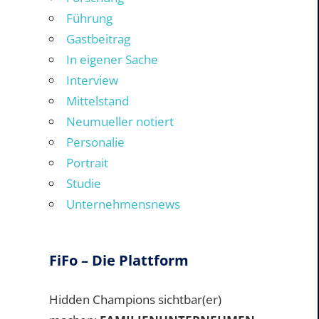
Führung
Gastbeitrag
In eigener Sache
Interview
Mittelstand
Neumueller notiert
Personalie
Portrait
Studie
Unternehmensnews
FiFo – Die Plattform
Hidden Champions sichtbar(er)