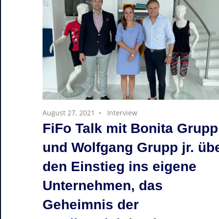
August 27, 2021
Interview
FiFo Talk mit Bonita Grupp
und Wolfgang Grupp jr. üb
den Einstieg ins eigene
Unternehmen, das
Geheimnis der