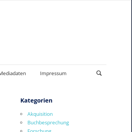
EN
Mediadaten
Impressum
Kategorien
Akquisition
Buchbesprechung
Forschung