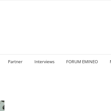
AMILIENUNTERNEHM
m
OKUS
Partner
Interviews
FORUM EMINEO