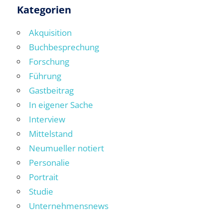
Beiträge
Kategorien
Akquisition
Buchbesprechung
Forschung
Führung
Gastbeitrag
In eigener Sache
Interview
Mittelstand
Neumueller notiert
Personalie
Portrait
Studie
Unternehmensnews