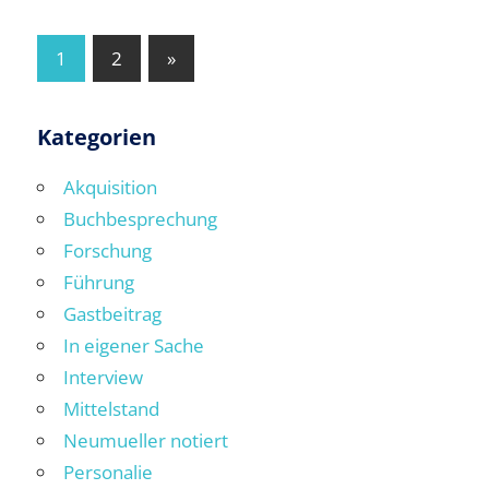
Seitennummerierung
Nächste
1
2
»
Beiträge
der
Beiträge
Kategorien
Akquisition
Buchbesprechung
Forschung
Führung
Gastbeitrag
In eigener Sache
Interview
Mittelstand
Neumueller notiert
Personalie