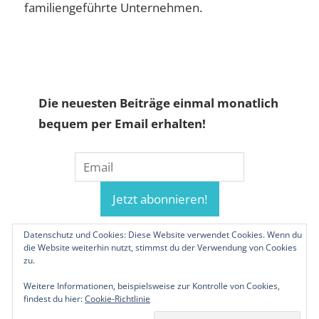
familiengeführte Unternehmen.
Die neuesten Beiträge einmal monatlich
bequem per Email erhalten!
Datenschutz und Cookies: Diese Website verwendet Cookies. Wenn du
die Website weiterhin nutzt, stimmst du der Verwendung von Cookies
zu.
Weitere Informationen, beispielsweise zur Kontrolle von Cookies,
findest du hier:
Cookie-Richtlinie
© 2019-2026 Familienunternehmen.eu. Alle