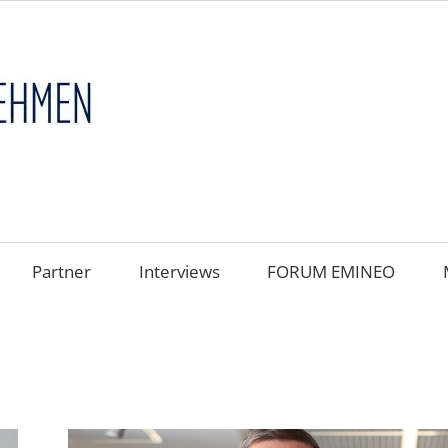
FAMILIENUNT
im
FOKUS
Partner
Interviews
FORUM EMINEO