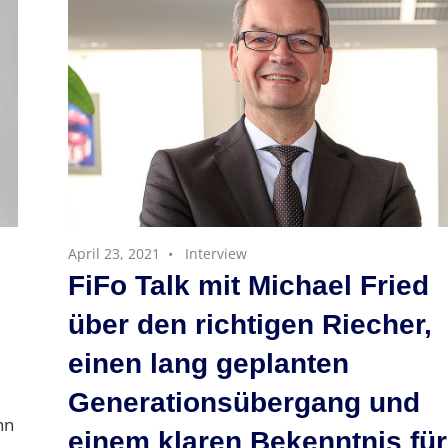
April 23, 2021
Interview
FiFo Talk mit Michael Fried
über den richtigen Riecher,
einen lang geplanten
Generationsübergang und
hn
einem klaren Bekenntnis für