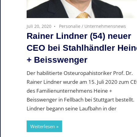
Juli 20, 2020
Personalie
/
Unternehmensnews
Rainer Lindner (54) neuer
CEO bei Stahlhändler Hein
+ Beisswenger
Der habilitierte Osteuropahistoriker Prof. Dr.
Rainer Lindner wurde am 15. Juli 2020 zum C
des Familienunternehmens Heine +
Beisswenger in Fellbach bei Stuttgart bestellt.
Lindner begann seine Laufbahn in der
Weiterlesen