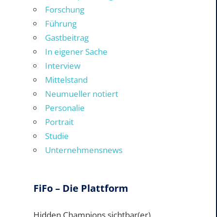
Forschung
Führung
Gastbeitrag
In eigener Sache
Interview
Mittelstand
Neumueller notiert
Personalie
Portrait
Studie
Unternehmensnews
FiFo – Die Plattform
Hidden Champions sichtbar(er)