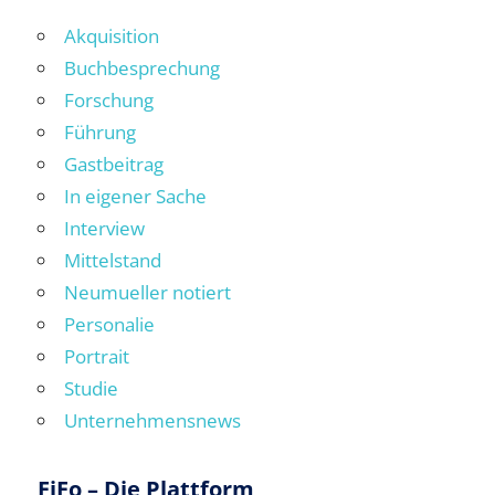
Akquisition
Buchbesprechung
Forschung
Führung
Gastbeitrag
In eigener Sache
Interview
Mittelstand
Neumueller notiert
Personalie
Portrait
Studie
Unternehmensnews
FiFo – Die Plattform