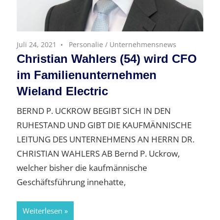
Juli 24, 2021
Personalie
/
Unternehmensnews
Christian Wahlers (54) wird CFO
im Familienunternehmen
Wieland Electric
BERND P. UCKROW BEGIBT SICH IN DEN
RUHESTAND UND GIBT DIE KAUFMÄNNISCHE
LEITUNG DES UNTERNEHMENS AN HERRN DR.
CHRISTIAN WAHLERS AB Bernd P. Uckrow,
welcher bisher die kaufmännische
Geschäftsführung innehatte,
Weiterlesen