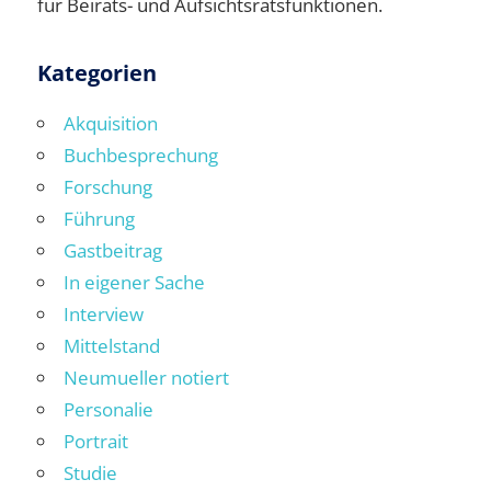
für Beirats- und Aufsichtsratsfunktionen.
Kategorien
Akquisition
Buchbesprechung
Forschung
Führung
Gastbeitrag
In eigener Sache
Interview
Mittelstand
Neumueller notiert
Personalie
Portrait
Studie