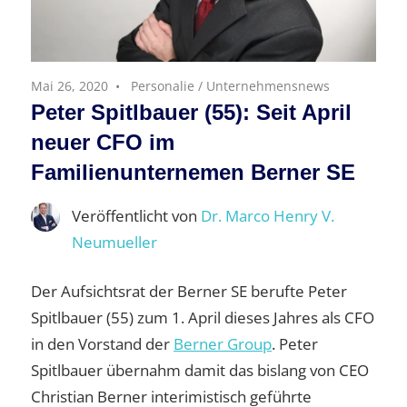
Mai 26, 2020
Personalie
/
Unternehmensnews
Peter Spitlbauer (55): Seit April
neuer CFO im
Familienunternemen Berner SE
Veröffentlicht von
Dr. Marco Henry V.
Neumueller
Der Aufsichtsrat der Berner SE berufte Peter
Spitlbauer (55) zum 1. April dieses Jahres als CFO
in den Vorstand der
Berner Group
. Peter
Spitlbauer übernahm damit das bislang von CEO
Christian Berner interimistisch geführte