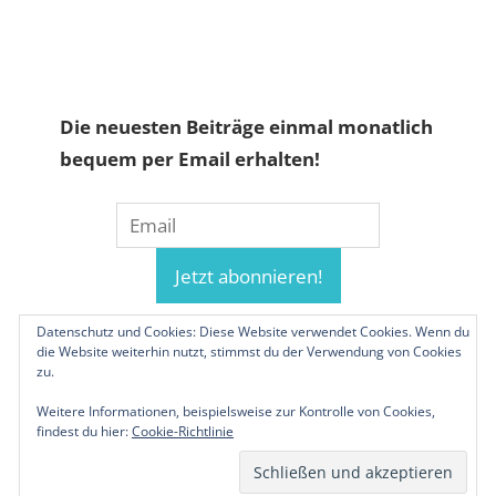
Die neuesten Beiträge einmal monatlich
bequem per Email erhalten!
Datenschutz und Cookies: Diese Website verwendet Cookies. Wenn du
die Website weiterhin nutzt, stimmst du der Verwendung von Cookies
zu.
Weitere Informationen, beispielsweise zur Kontrolle von Cookies,
findest du hier:
Cookie-Richtlinie
© 2019-2026 Familienunternehmen.eu. Alle
Rechte vorbehalten.