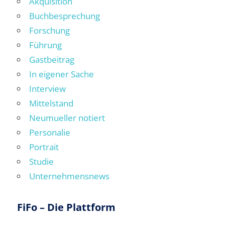
Akquisition
Buchbesprechung
Forschung
Führung
Gastbeitrag
In eigener Sache
Interview
Mittelstand
Neumueller notiert
Personalie
Portrait
Studie
Unternehmensnews
FiFo – Die Plattform