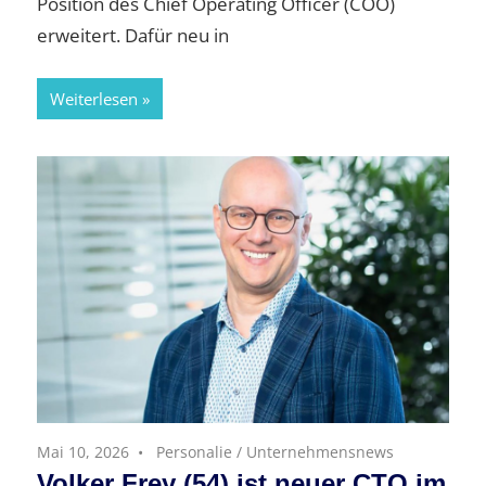
Position des Chief Operating Officer (COO)
erweitert. Dafür neu in
Weiterlesen
Mai 10, 2026
Personalie
/
Unternehmensnews
Volker Frey (54) ist neuer CTO im